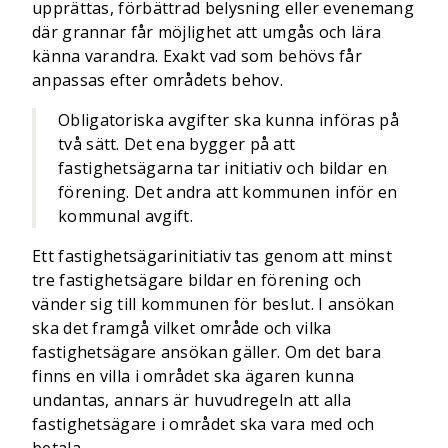
upprättas, förbättrad belysning eller evenemang
där grannar får möjlighet att umgås och lära
känna varandra. Exakt vad som behövs får
anpassas efter områdets behov.
Obligatoriska avgifter ska kunna införas på
två sätt. Det ena bygger på att
fastighetsägarna tar initiativ och bildar en
förening. Det andra att kommunen inför en
kommunal avgift.
Ett fastighetsägarinitiativ tas genom att minst
tre fastighetsägare bildar en förening och
vänder sig till kommunen för beslut. I ansökan
ska det framgå vilket område och vilka
fastighetsägare ansökan gäller. Om det bara
finns en villa i området ska ägaren kunna
undantas, annars är huvudregeln att alla
fastighetsägare i området ska vara med och