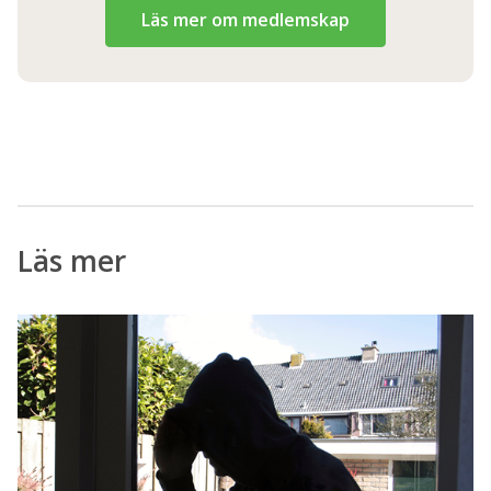
Läs mer om medlemskap
Läs mer