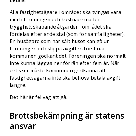
betala.
Alla fastighetsägare i området ska tvingas vara
med i föreningen och kostnaderna för
trygghetsskapande åtgärder i området ska
fördelas efter andelstal (som för samfälligheter).
En husägare som har sålt huset kan gå ur
föreningen och slippa avgiften först när
kommunen godkänt det. Föreningen ska normalt
inte kunna läggas ner förrän efter fem år. När
det sker måste kommunen godkänna att
fastighetsägarna inte ska behöva betala avgift
längre.
Det här är fel väg att gå.
Brottsbekämpning är statens
ansvar