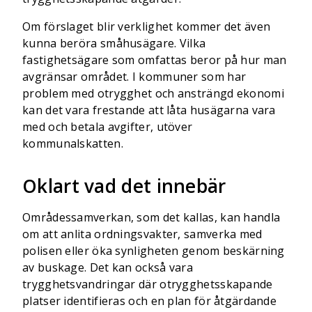
Om förslaget blir verklighet kommer det även
kunna beröra småhusägare. Vilka
fastighetsägare som omfattas beror på hur man
avgränsar området. I kommuner som har
problem med otrygghet och ansträngd ekonomi
kan det vara frestande att låta husägarna vara
med och betala avgifter, utöver
kommunalskatten.
Oklart vad det innebär
Områdessamverkan, som det kallas, kan handla
om att anlita ordningsvakter, samverka med
polisen eller öka synligheten genom beskärning
av buskage. Det kan också vara
trygghetsvandringar där otrygghetsskapande
platser identifieras och en plan för åtgärdande