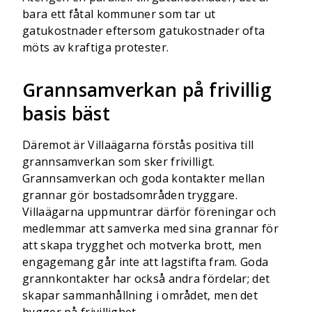
bara ett fåtal kommuner som tar ut
gatukostnader eftersom gatukostnader ofta
möts av kraftiga protester.
Grannsamverkan på frivillig
basis bäst
Däremot är Villaägarna förstås positiva till
grannsamverkan som sker frivilligt.
Grannsamverkan och goda kontakter mellan
grannar gör bostadsområden tryggare.
Villaägarna uppmuntrar därför föreningar och
medlemmar att samverka med sina grannar för
att skapa trygghet och motverka brott, men
engagemang går inte att lagstifta fram. Goda
grannkontakter har också andra fördelar; det
skapar sammanhållning i området, men det