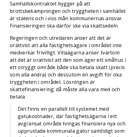
Samhällskontraktet bygger på att
brottsbekämpningen och tryggheten i samhället
är statens och i viss mån kommunernas ansvar.
Finansieringen ska därför ske via skattsedeln.
Regeringen och utredaren anser att det är
orättvist att alla fastighetsägare i området inte
medverkar frivilligt. Villaägarna anser tvärtom
att det är orättvist att den som äger ett småhus i
ett otryggt område både ska betala skatt (precis
som alla andra) och dessutom en avgift för öka
tryggheten i området. Lösningen är
skattefinansiering; då måste alla vara med och
betala.
Det finns en parallell till systemet med
gatukostnader, där fastighetsägarna i ett
avgränsat område tvingas finansiera nya och
upprustade kommunala gator samtidigt som