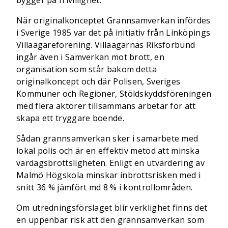
bygger på frivillighet.
När originalkonceptet Grannsamverkan infördes
i Sverige 1985 var det på initiativ från Linköpings
Villaägareförening. Villaägarnas Riksförbund
ingår även i Samverkan mot brott, en
organisation som står bakom detta
originalkoncept och där Polisen, Sveriges
Kommuner och Regioner, Stöldskyddsföreningen
med flera aktörer tillsammans arbetar för att
skapa ett tryggare boende.
Sådan grannsamverkan sker i samarbete med
lokal polis och är en effektiv metod att minska
vardagsbrottsligheten. Enligt en utvärdering av
Malmö Högskola minskar inbrottsrisken med i
snitt 36 % jämfört md 8 % i kontrollområden.
Om utredningsförslaget blir verklighet finns det
en uppenbar risk att den grannsamverkan som