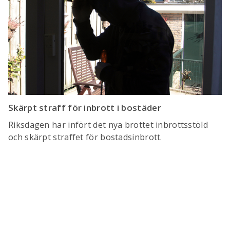
Skärpt straff för inbrott i bostäder
Riksdagen har infört det nya brottet inbrottsstöld
och skärpt straffet för bostadsinbrott.