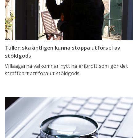
Tullen ska äntligen kunna stoppa utförsel av
stöldgods
Villaägarna välkomnar nytt häleribrott som gör det
straffbart att föra ut stöldgods.