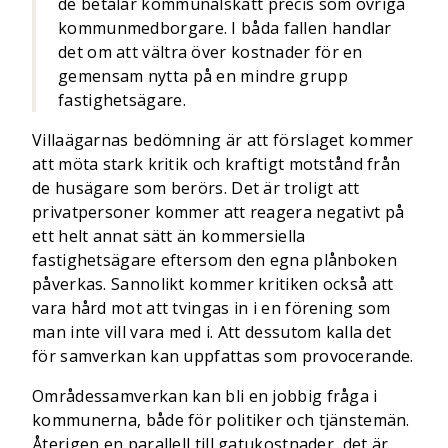
de betalar kommunalskatt precis som övriga
kommunmedborgare. I båda fallen handlar
det om att vältra över kostnader för en
gemensam nytta på en mindre grupp
fastighetsägare.
Villaägarnas bedömning är att förslaget kommer
att möta stark kritik och kraftigt motstånd från
de husägare som berörs. Det är troligt att
privatpersoner kommer att reagera negativt på
ett helt annat sätt än kommersiella
fastighetsägare eftersom den egna plånboken
påverkas. Sannolikt kommer kritiken också att
vara hård mot att tvingas in i en förening som
man inte vill vara med i. Att dessutom kalla det
för samverkan kan uppfattas som provocerande.
Områdessamverkan kan bli en jobbig fråga i
kommunerna, både för politiker och tjänstemän.
Återigen en parallell till gatukostnader, det är