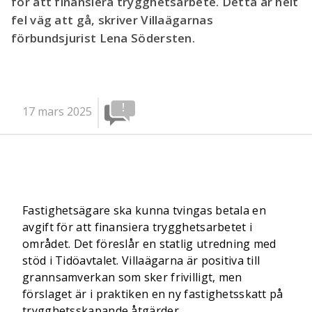
för att finansiera trygghetsarbete. Detta är helt
fel väg att gå, skriver Villaägarnas
förbundsjurist Lena Södersten.
17 mars 2025
Fastighetsägare ska kunna tvingas betala en
avgift för att finansiera trygghetsarbetet i
området. Det föreslår en statlig utredning med
stöd i Tidöavtalet. Villaägarna är positiva till
grannsamverkan som sker frivilligt, men
förslaget är i praktiken en ny fastighetsskatt på
trygghetsskapande åtgärder.