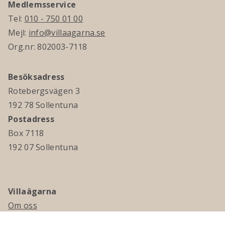
Medlemsservice
Tel:
010 - 750 01 00
Mejl:
info@villaagarna.se
Org.nr: 802003-7118
Besöksadress
Rotebergsvägen 3
192 78 Sollentuna
Postadress
Box 7118
192 07 Sollentuna
Villaägarna
Om oss
Kontakta oss