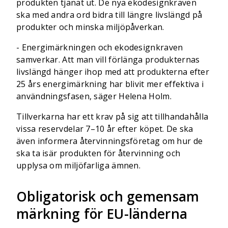
produkten tjänat ut. De nya ekodesignkraven
ska med andra ord bidra till längre livslängd på
produkter och minska miljöpåverkan.
- Energimärkningen och ekodesignkraven
samverkar. Att man vill förlänga produkternas
livslängd hänger ihop med att produkterna efter
25 års energimärkning har blivit mer effektiva i
användningsfasen, säger Helena Holm.
Tillverkarna har ett krav på sig att tillhandahålla
vissa reservdelar 7–10 år efter köpet. De ska
även informera återvinningsföretag om hur de
ska ta isär produkten för återvinning och
upplysa om miljöfarliga ämnen.
Obligatorisk och gemensam
märkning för EU-länderna