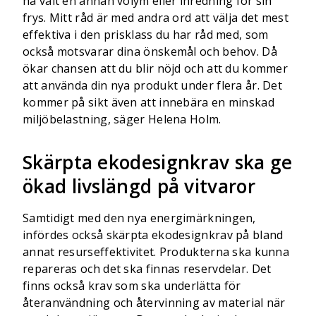
ha valt en annan volym eller inredning för sin
frys. Mitt råd är med andra ord att välja det mest
effektiva i den prisklass du har råd med, som
också motsvarar dina önskemål och behov. Då
ökar chansen att du blir nöjd och att du kommer
att använda din nya produkt under flera år. Det
kommer på sikt även att innebära en minskad
miljöbelastning, säger Helena Holm.
Skärpta ekodesignkrav ska ge
ökad livslängd på vitvaror
Samtidigt med den nya energimärkningen,
infördes också skärpta ekodesignkrav på bland
annat resurseffektivitet. Produkterna ska kunna
repareras och det ska finnas reservdelar. Det
finns också krav som ska underlätta för
återanvändning och återvinning av material när