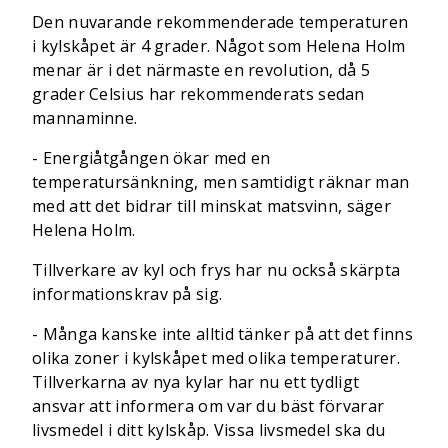
Den nuvarande rekommenderade temperaturen
i kylskåpet är 4 grader. Något som Helena Holm
menar är i det närmaste en revolution, då 5
grader Celsius har rekommenderats sedan
mannaminne.
- Energiåtgången ökar med en
temperatursänkning, men samtidigt räknar man
med att det bidrar till minskat matsvinn, säger
Helena Holm.
Tillverkare av kyl och frys har nu också skärpta
informationskrav på sig.
- Många kanske inte alltid tänker på att det finns
olika zoner i kylskåpet med olika temperaturer.
Tillverkarna av nya kylar har nu ett tydligt
ansvar att informera om var du bäst förvarar
livsmedel i ditt kylskåp. Vissa livsmedel ska du