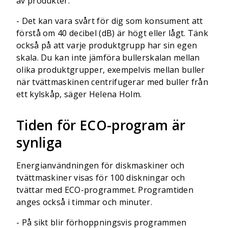
av produkter.
- Det kan vara svårt för dig som konsument att
förstå om 40 decibel (dB) är högt eller lågt. Tänk
också på att varje produktgrupp har sin egen
skala. Du kan inte jämföra bullerskalan mellan
olika produktgrupper, exempelvis mellan buller
när tvättmaskinen centrifugerar med buller från
ett kylskåp, säger Helena Holm.
Tiden för ECO-program är
synliga
Energianvändningen för diskmaskiner och
tvättmaskiner visas för 100 diskningar och
tvättar med ECO-programmet. Programtiden
anges också i timmar och minuter.
- På sikt blir förhoppningsvis programmen