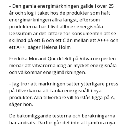
- Den gamla energimärkningen gällde i över 25
år och slog i taket hos de produkter som haft
energimärkningen allra längst, eftersom
produkterna har blivit alltmer energisnåla.
Dessutom är det lättare för konsumenten att se
skillnad på ett B och ett C än mellan ett A+++ och
ett A++, säger Helena Holm.
Fredrika Morand Queckfeldt på Vitvaruexperten
menar att vitvarorna idag är mycket energisnåla
och välkomnar energimärkningen.
- Jag tror att märkningen sätter ytterligare press
på tillverkarna att tänka energisnålt i nya
produkter. Alla tillverkare vill förstås ligga på A,
säger hon.
De bakomliggande testerna och beräkningarna
har ändrats. Därför går det inte att jämföra nya