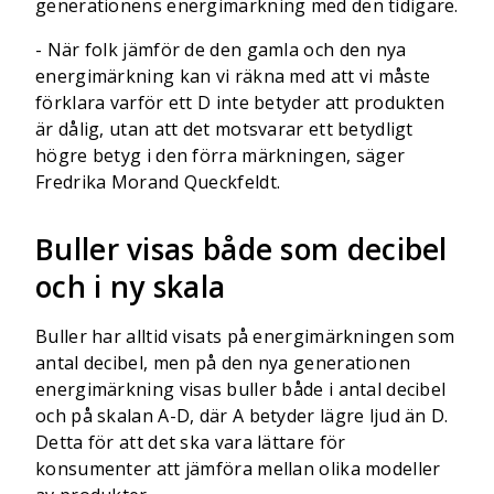
generationens energimärkning med den tidigare.
- När folk jämför de den gamla och den nya
energimärkning kan vi räkna med att vi måste
förklara varför ett D inte betyder att produkten
är dålig, utan att det motsvarar ett betydligt
högre betyg i den förra märkningen, säger
Fredrika Morand Queckfeldt.
Buller visas både som decibel
och i ny skala
Buller har alltid visats på energimärkningen som
antal decibel, men på den nya generationen
energimärkning visas buller både i antal decibel
och på skalan A-D, där A betyder lägre ljud än D.
Detta för att det ska vara lättare för
konsumenter att jämföra mellan olika modeller