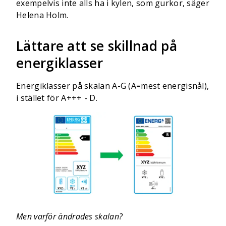
exempelvis inte alls ha i kylen, som gurkor, säger
Helena Holm.
Lättare att se skillnad på
energiklasser
Energiklasser på skalan A-G (A=mest energisnål),
i stället för A+++ - D.
Men varför ändrades skalan?