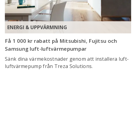
ENERGI & UPPVÄRMNING
Få 1 000 kr rabatt på Mitsubishi, Fujitsu och
Samsung luft-luftvärmepumpar
Sänk dina värmekostnader genom att installera luft-
luftvärmepump från Treza Solutions.