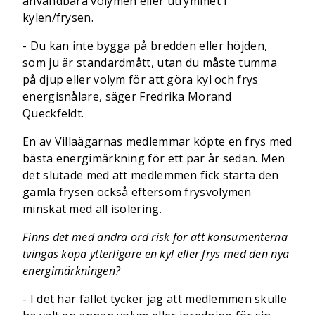
användbara volymen eller utrymmet i
kylen/frysen.
- Du kan inte bygga på bredden eller höjden,
som ju är standardmått, utan du måste tumma
på djup eller volym för att göra kyl och frys
energisnålare, säger Fredrika Morand
Queckfeldt.
En av Villaägarnas medlemmar köpte en frys med
bästa energimärkning för ett par år sedan. Men
det slutade med att medlemmen fick starta den
gamla frysen också eftersom frysvolymen
minskat med all isolering.
Finns det med andra ord risk för att konsumenterna
tvingas köpa ytterligare en kyl eller frys med den nya
energimärkningen?
- I det här fallet tycker jag att medlemmen skulle