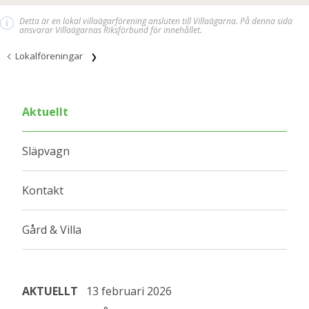
Detta är en lokal villaägarförening ansluten till Villaägarna. På denna sida
i
ansvarar Villaägarnas Riksförbund för innehållet.
Lokalföreningar
Aktuellt
Släpvagn
Kontakt
Gård & Villa
AKTUELLT
13 februari 2026