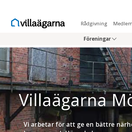
Rådgivning
Medlem
Föreningar
Villaägarna M
Vi arbetar för att ge en bättre när