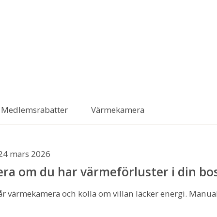
Medlemsrabatter
Värmekamera
24 mars 2026
era om du har värmeförluster i din bo
r värmekamera och kolla om villan läcker energi. Manuale