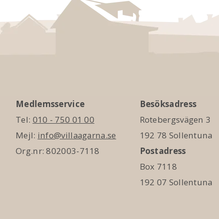
Medlemsservice
Besöksadress
Tel:
010 - 750 01 00
Rotebergsvägen 3
Mejl:
info@villaagarna.se
192 78 Sollentuna
Org.nr: 802003-7118
Postadress
Box 7118
192 07 Sollentuna