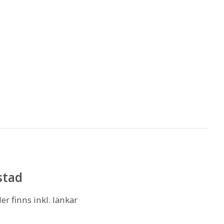
stad
r finns inkl. länkar