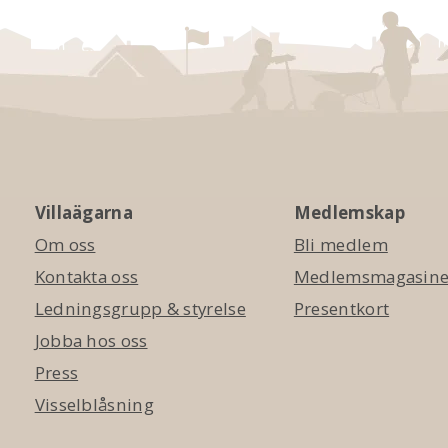
Villaägarna
Medlemskap
Om oss
Bli medlem
Kontakta oss
Medlemsmagasinet
Ledningsgrupp & styrelse
Presentkort
Jobba hos oss
Press
Visselblåsning