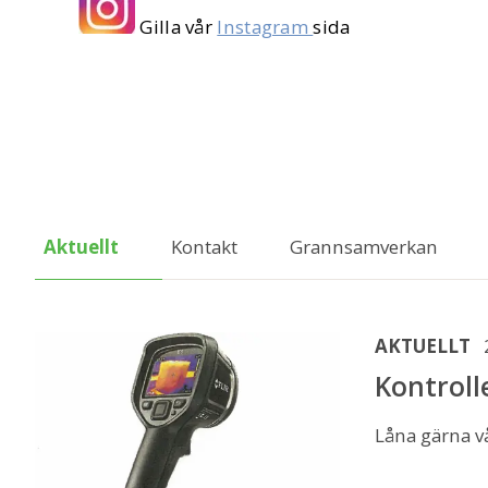
Gilla vår
Instagram
sida
Aktuellt
Kontakt
Grannsamverkan
AKTUELLT
Kontroll
Låna gärna vå