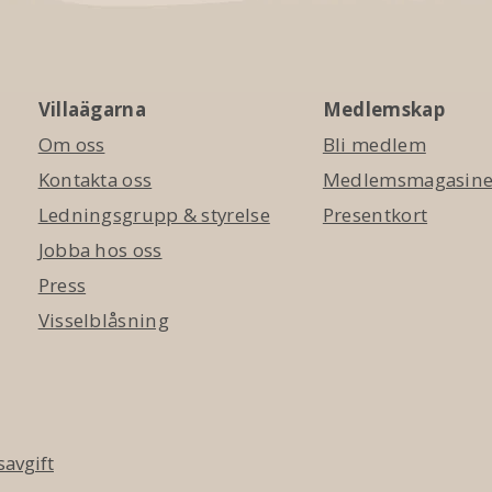
Villaägarna
Medlemskap
Om oss
Bli medlem
Kontakta oss
Medlemsmagasinet
Ledningsgrupp & styrelse
Presentkort
Jobba hos oss
Press
Visselblåsning
avgift