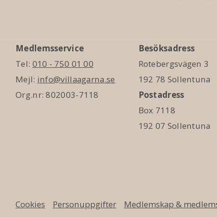
Medlemsservice
Besöksadress
Tel:
010 - 750 01 00
Rotebergsvägen 3
Mejl:
info@villaagarna.se
192 78 Sollentuna
Org.nr: 802003-7118
Postadress
Box 7118
192 07 Sollentuna
Cookies
Personuppgifter
Medlemskap & medlems