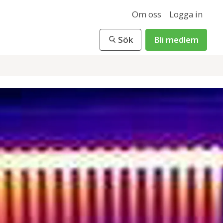
Om oss
Logga in
Sök
Bli medlem