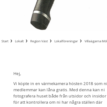
Start
Lokalt
Region Väst
Lokalföreningar
Villaägarna Mö
Hej,
Vi köpte in en värmekamera hösten 2018 som n
medlemmar kan låna gratis. Med denna kan ni
fotografera huset både från utsidor och insidor
för att kontrollera om ni har några ställen där