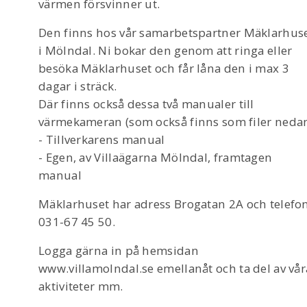
värmen försvinner ut.
Den finns hos vår samarbetspartner Mäklarhus
i Mölndal. Ni bokar den genom att ringa eller
besöka Mäklarhuset och får låna den i max 3
dagar i sträck.
Där finns också dessa två manualer till
värmekameran (som också finns som filer nedan
- Tillverkarens manual
- Egen, av Villaägarna Mölndal, framtagen
manual
Mäklarhuset har adress Brogatan 2A och telefo
031-67 45 50.
Logga gärna in på hemsidan
www.villamolndal.se emellanåt och ta del av vår
aktiviteter mm.