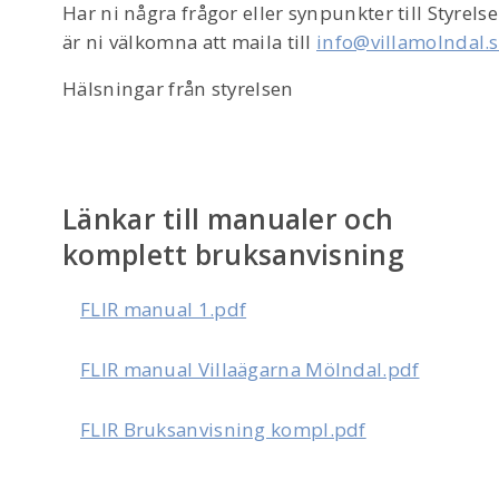
Har ni några frågor eller synpunkter till Styrels
är ni välkomna att maila till
info@villamolndal.
Hälsningar från styrelsen
Länkar till manualer och
komplett bruksanvisning
FLIR manual 1.pdf
FLIR manual Villaägarna Mölndal.pdf
FLIR Bruksanvisning kompl.pdf