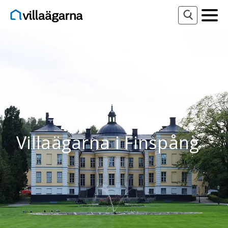
Villaägarna i Finspång