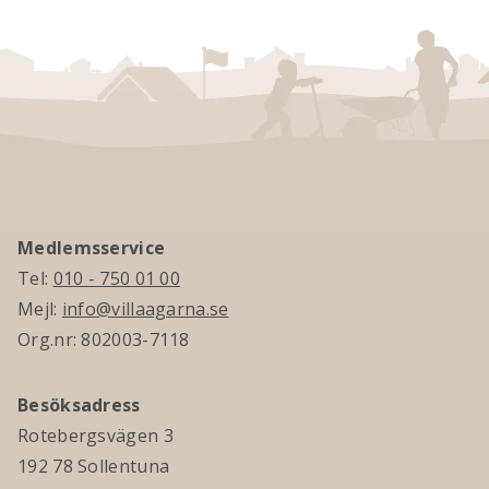
Medlemsservice
Tel:
010 - 750 01 00
Mejl:
info@villaagarna.se
Org.nr: 802003-7118
Besöksadress
Rotebergsvägen 3
192 78 Sollentuna