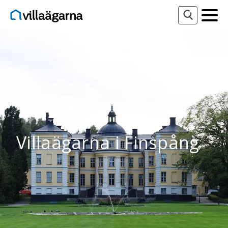
Villaägarna i Finspång