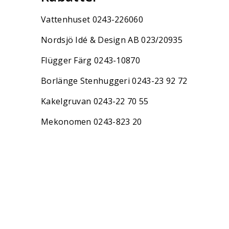
Vattenhuset 0243-226060
Nordsjö Idé & Design AB 023/20935
Flügger Färg 0243-10870
Borlänge Stenhuggeri 0243-23 92 72
Kakelgruvan 0243-22 70 55
Mekonomen 0243-823 20