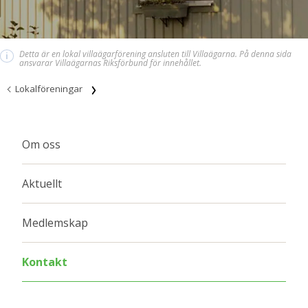
Detta är en lokal villaägarförening ansluten till Villaägarna. På denna sida
i
ansvarar Villaägarnas Riksförbund för innehållet.
Lokalföreningar
Om oss
Aktuellt
Medlemskap
Kontakt