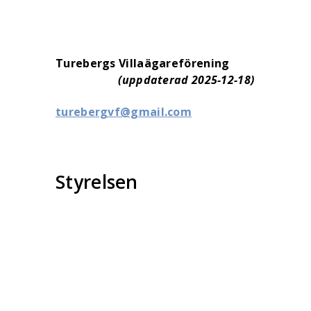
Turebergs Villaägareförening
(uppdaterad 2025-12-18)
turebergvf@gmail.com
Styrelsen