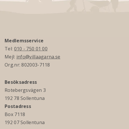
Medlemsservice
Tel:
010 - 750 01 00
Mejl:
info@villaagarna.se
Org.nr: 802003-7118
Besöksadress
Rotebergsvägen 3
192 78 Sollentuna
Postadress
Box 7118
192 07 Sollentuna