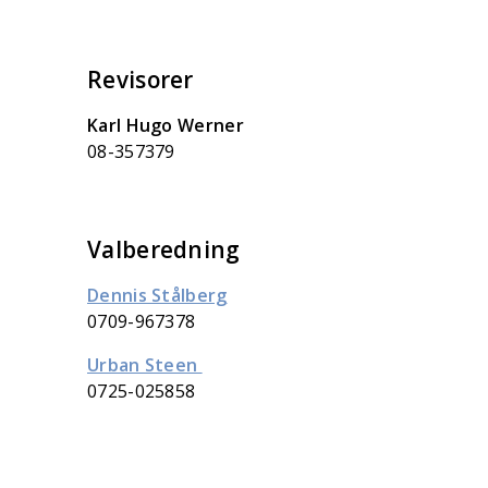
Revisorer
Karl Hugo Werner
08-357379
Valberedning
Dennis Stålberg
0709-967378
Urban Steen
0725-025858