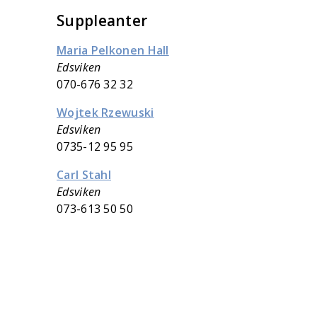
Suppleanter
Maria Pelkonen Hall
Edsviken
070-676 32 32
Wojtek Rzewuski
Edsviken
0735-12 95 95
Carl Stahl
Edsviken
073-613 50 50