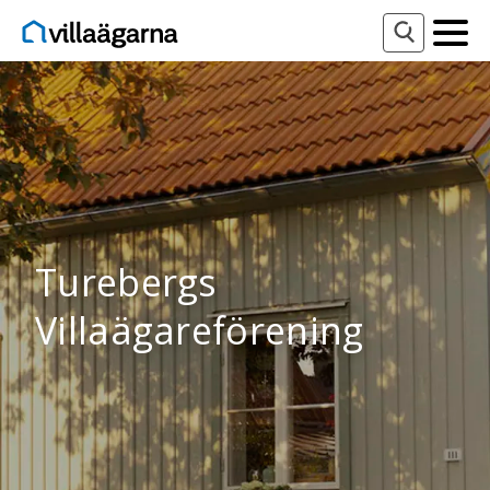
Turebergs
Villaägareförening