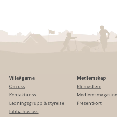
Villaägarna
Medlemskap
Om oss
Bli medlem
Kontakta oss
Medlemsmagasinet
Ledningsgrupp & styrelse
Presentkort
Jobba hos oss