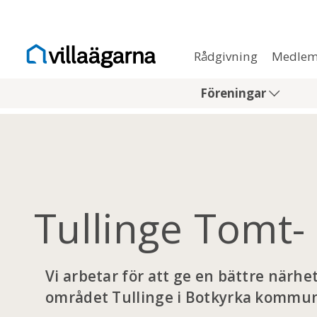
Rådgivning
Medlem
Föreningar
Tullinge Tomt-
Vi arbetar för att ge en bättre närh
området Tullinge i Botkyrka kommu