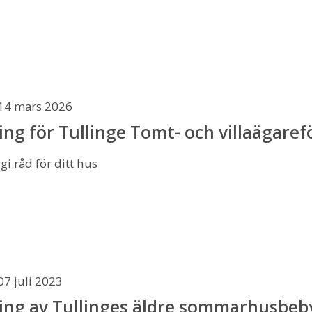
14 mars 2026
ing för Tullinge Tomt- och villaägar
gi råd för ditt hus
07 juli 2023
ing av Tullinges äldre sommarhusbeb