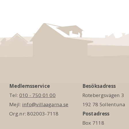
Medlemsservice
Besöksadress
Tel:
010 - 750 01 00
Rotebergsvägen 3
Mejl:
info@villaagarna.se
192 78 Sollentuna
Org.nr: 802003-7118
Postadress
Box 7118