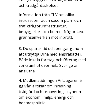
och trädgårdsskötsel.
Information från CLV om olika
intresseområden såsom plan- och
trafikfrågor,infrastruktur,
bebyggelse- och boendefrågor t.ex.
grannsamverkan mot inbrott.
3.
Du sparar tid och pengar genom
att utnyttja Dina medlemsrabatter.
Både lokala företag och företag med
verksamhet över hela Sverige är
anslutna.
4.
Medlemstidningen Villaägaren 5
ggr/år; artiklar om inredning,
trädgård och renovering - nyheter
om ekonomi, miljö, energi och
bostadspolitik