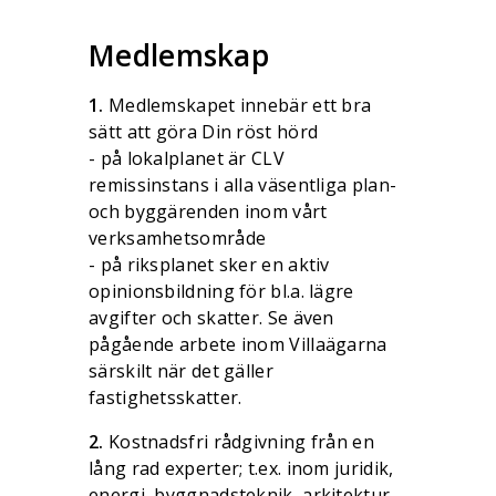
Medlemskap
1.
Medlemskapet innebär ett bra
sätt att göra Din röst hörd
- på lokalplanet är CLV
remissinstans i alla väsentliga plan-
och byggärenden inom vårt
verksamhetsområde
- på riksplanet sker en aktiv
opinionsbildning för bl.a. lägre
avgifter och skatter. Se även
pågående arbete inom Villaägarna
särskilt när det gäller
fastighetsskatter.
2.
Kostnadsfri rådgivning från en
lång rad experter; t.ex. inom juridik,
energi, byggnadsteknik, arkitektur