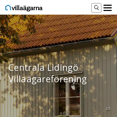
Centrala Lidingö
Villaägareförening