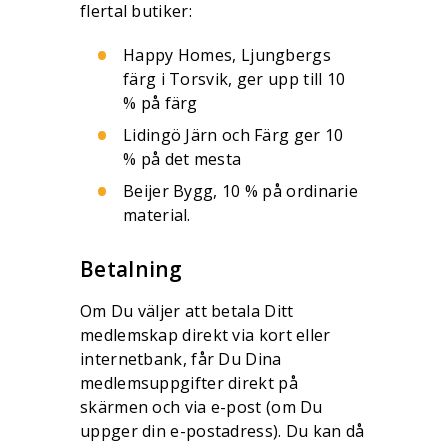
flertal butiker:
Happy Homes, Ljungbergs
färg i Torsvik, ger upp till 10
% på färg
Lidingö Järn och Färg ger 10
% på det mesta
Beijer Bygg, 10 % på ordinarie
material.
Betalning
Om Du väljer att betala Ditt
medlemskap direkt via kort eller
internetbank, får Du Dina
medlemsuppgifter direkt på
skärmen och via e-post (om Du
uppger din e-postadress). Du kan då