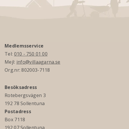
Medlemsservice
Tel:
010 - 750 01 00
Mejl:
info@villaagarna.se
Org.nr: 802003-7118
Besöksadress
Rotebergsvägen 3
192 78 Sollentuna
Postadress
Box 7118
192 07 Sollentuna