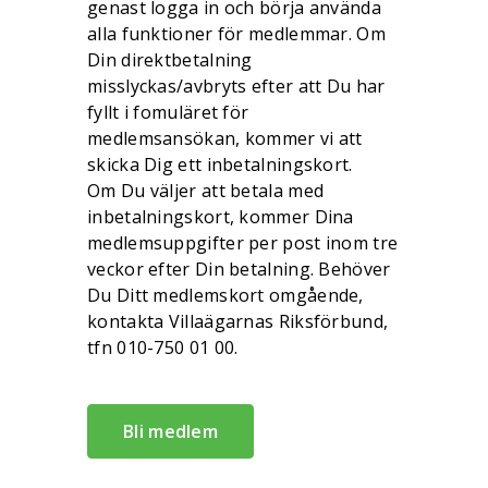
genast logga in och börja använda
alla funktioner för medlemmar. Om
Din direktbetalning
misslyckas/avbryts efter att Du har
fyllt i fomuläret för
medlemsansökan, kommer vi att
skicka Dig ett inbetalningskort.
Om Du väljer att betala med
inbetalningskort, kommer Dina
medlemsuppgifter per post inom tre
veckor efter Din betalning. Behöver
Du Ditt medlemskort omgående,
kontakta Villaägarnas Riksförbund,
tfn 010-750 01 00.
Bli medlem