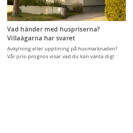
Vad händer med huspriserna?
Villaägarna har svaret
Avkylning eller upptining på husmarknaden?
Vår pris-prognos visar vad du kan vänta dig!