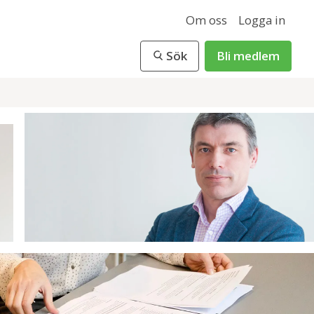
Om oss
Logga in
Sök
Bli medlem