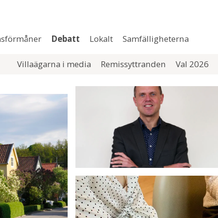
sförmåner
Debatt
Lokalt
Samfälligheterna
Villaägarna i media
Remissyttranden
Val 2026