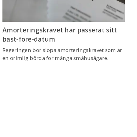
Amorteringskravet har passerat sitt
bäst-före-datum
Regeringen bör slopa amorteringskravet som är
en orimlig börda för många småhusägare.