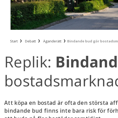
Start
Debatt
Äganderätt
Bindande bud gör bostadsm
Replik:
Bindand
bostadsmarkn
Att köpa en bostad är ofta den största af
bindande bud finns inte bara risk för för