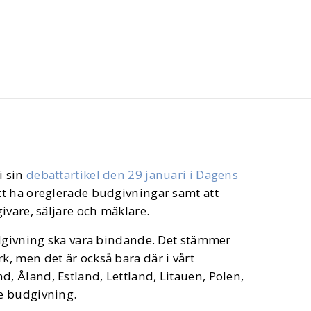
i sin
debattartikel den 29 januari i Dagens
att ha oreglerade budgivningar samt att
ivare, säljare och mäklare.
udgivning ska vara bindande. Det stämmer
, men det är också bara där i vårt
 Åland, Estland, Lettland, Litauen, Polen,
de budgivning.