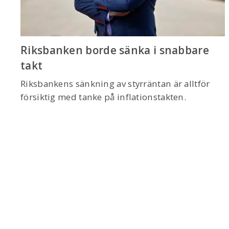
Riksbanken borde sänka i snabbare
takt
Riksbankens sänkning av styrräntan är alltför
försiktig med tanke på inflationstakten.