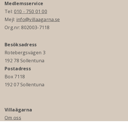
Medlemsservice
Tel:
010 - 750 01 00
Mejl:
info@villaagarna.se
Org.nr: 802003-7118
Besöksadress
Rotebergsvägen 3
192 78 Sollentuna
Postadress
Box 7118
192 07 Sollentuna
Villaägarna
Om oss
Kontakta oss