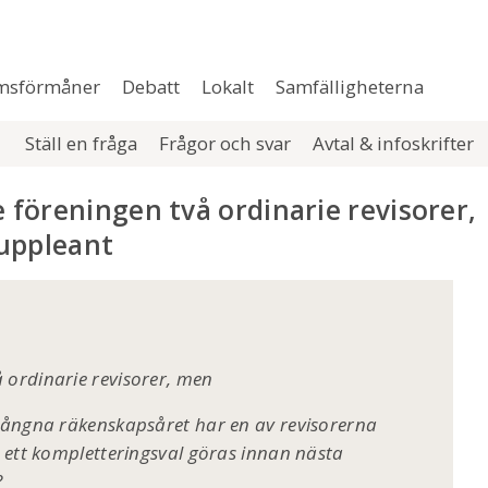
msförmåner
Debatt
Lokalt
Samfälligheterna
Ställ en fråga
Frågor och svar
Avtal & infoskrifter
föreningen två ordinarie revisorer,
suppleant
 ordinarie revisorer, men
 gångna räkenskapsåret har en av revisorerna
e ett kompletteringsval göras innan nästa
?