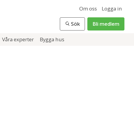
Om oss
Logga in
Sök
Bli medlem
Våra experter
Bygga hus