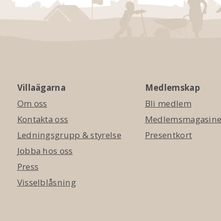
Villaägarna
Medlemskap
Om oss
Bli medlem
Kontakta oss
Medlemsmagasinet
Ledningsgrupp & styrelse
Presentkort
Jobba hos oss
Press
Visselblåsning