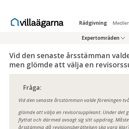
Rådgivning
Medle
Expertområden
Vid den senaste årsstämman valde 
men glömde att välja en revisors
Fråga:
Vid den senaste årsstämman valde föreningen två
glömde att välja en revisorsuppleant. Under det
flyttat och därmed avsagt sig sitt uppdrag. Måst
årsstämma då revisionsberättelsen ska vara klar