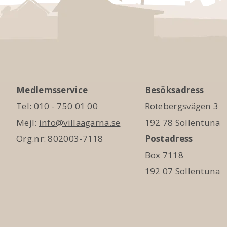
Medlemsservice
Besöksadress
Tel:
010 - 750 01 00
Rotebergsvägen 3
Mejl:
info@villaagarna.se
192 78 Sollentuna
Org.nr: 802003-7118
Postadress
Box 7118
192 07 Sollentuna