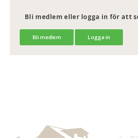
Bli medlem eller logga in för att 
Bli medlem
Logga in