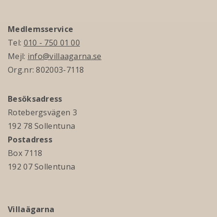
Medlemsservice
Tel:
010 - 750 01 00
Mejl:
info@villaagarna.se
Org.nr: 802003-7118
Besöksadress
Rotebergsvägen 3
192 78 Sollentuna
Postadress
Box 7118
192 07 Sollentuna
Villaägarna