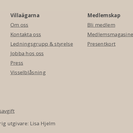
Villaägarna
Medlemskap
Om oss
Bli medlem
Kontakta oss
Medlemsmagasinet
Ledningsgrupp & styrelse
Presentkort
Jobba hos oss
Press
Visselblåsning
avgift
ig utgivare: Lisa Hjelm