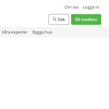
Om oss
Logga in
Sök
Bli medlem
Våra experter
Bygga hus