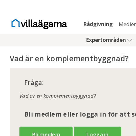
Rådgivning
Medle
Expertområden
Vad är en komplementbyggnad?
Fråga:
Vad är en komplementbyggnad?
Bli medlem eller logga in för att 
Bli medlem
Logga in