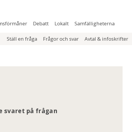
msförmåner
Debatt
Lokalt
Samfälligheterna
Ställ en fråga
Frågor och svar
Avtal & infoskrifter
se svaret på frågan