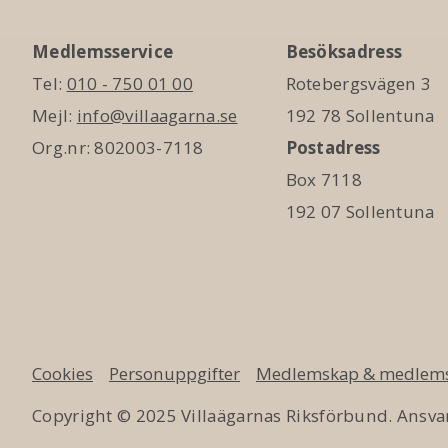
Medlemsservice
Besöksadress
Tel:
010 - 750 01 00
Rotebergsvägen 3
Mejl:
info@villaagarna.se
192 78 Sollentuna
Org.nr: 802003-7118
Postadress
Box 7118
192 07 Sollentuna
Cookies
Personuppgifter
Medlemskap & medlems
Copyright © 2025 Villaägarnas Riksförbund. Ansvar