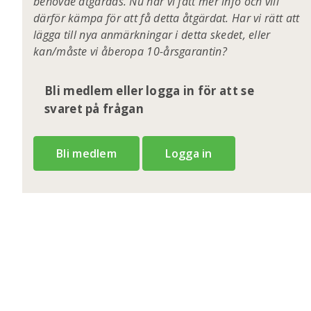
behövde åtgärdas. Nu har vi fått mer info och vill
därför kämpa för att få detta åtgärdat. Har vi rätt att
lägga till nya anmärkningar i detta skedet, eller
kan/måste vi åberopa 10-årsgarantin?
Bli medlem eller logga in för att se
svaret på frågan
Bli medlem
Logga in