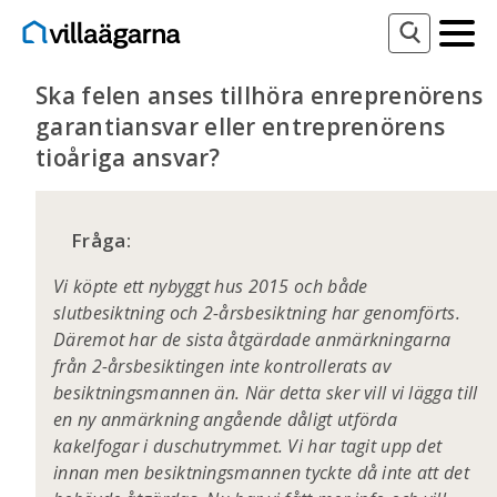
Ska felen anses tillhöra enreprenörens
garantiansvar eller entreprenörens
tioåriga ansvar?
Fråga:
Vi köpte ett nybyggt hus 2015 och både
slutbesiktning och 2-årsbesiktning har genomförts.
Däremot har de sista åtgärdade anmärkningarna
från 2-årsbesiktingen inte kontrollerats av
besiktningsmannen än. När detta sker vill vi lägga till
en ny anmärkning angående dåligt utförda
kakelfogar i duschutrymmet. Vi har tagit upp det
innan men besiktningsmannen tyckte då inte att det