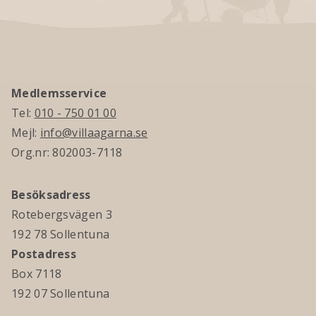
Medlemsservice
Tel:
010 - 750 01 00
Mejl:
info@villaagarna.se
Org.nr: 802003-7118
Besöksadress
Rotebergsvägen 3
192 78 Sollentuna
Postadress
Box 7118
192 07 Sollentuna