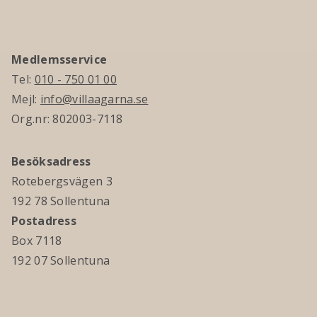
Medlemsservice
Tel:
010 - 750 01 00
Mejl:
info@villaagarna.se
Org.nr: 802003-7118
Besöksadress
Rotebergsvägen 3
192 78 Sollentuna
Postadress
Box 7118
192 07 Sollentuna