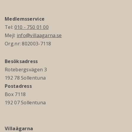
Medlemsservice
Tel:
010 - 750 01 00
Mejl:
info@villaagarna.se
Org.nr: 802003-7118
Besöksadress
Rotebergsvägen 3
192 78 Sollentuna
Postadress
Box 7118
192 07 Sollentuna
Villaägarna