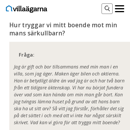
Hur tryggar vi mitt boende mot min
mans särkullbarn?
Fråga:
Jag är gift och bor tillsammans med min man i en
villa, som jag äger. Maken äger bilen och aktierna.
Han är betydligt äldre än vad jag är och har två barn
från ett tidigare äktenskap. Vi har nu börjat fundera
över vad som kan hända om min man går bort. Kan
jag tvingas lämna huset på grund av att hans barn
ska ha ut sitt arv? Så vitt jag förstår, förhåller det sig
på det sättet i och med att vi inte har något särskilt
skrivet. Vad kan vi göra för att trygga mitt boende?