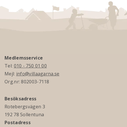
Medlemsservice
Tel:
010 - 750 01 00
Mejl:
info@villaagarna.se
Org.nr: 802003-7118
Besöksadress
Rotebergsvägen 3
192 78 Sollentuna
Postadress