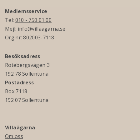
Medlemsservice
Tel:
010 - 750 01 00
Mejl:
info@villaagarna.se
Org.nr: 802003-7118
Besöksadress
Rotebergsvägen 3
192 78 Sollentuna
Postadress
Box 7118
192 07 Sollentuna
Villaägarna
Om oss