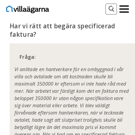
Har vi rätt att begära specificerad
faktura?
Fråga:
Vi anlitade en hantverkare för en ombyggnad i vår
villa och avtalade om att kostnaden skulle bli
maximalt 350000 kr eftersom vi inte hade råd med
mer. När arbetet var färdigt kom det en faktura med
beloppet 350000 kr utan någon specifikation vare
sig över material eller arbete. Vi blev väldigt
förvånade eftersom hantverkaren, när vi tecknade
avtalet, hade sagt att slutpriset troligtvis skulle bli
betydligt lägre än det maximala pris vi kommit
överens om. När vi bad om en specificerad faktura