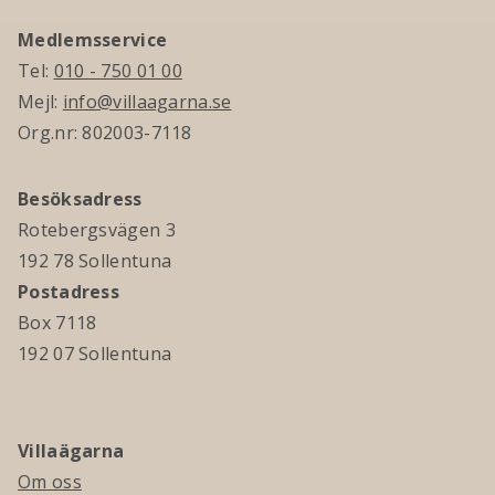
Medlemsservice
Tel:
010 - 750 01 00
Mejl:
info@villaagarna.se
Org.nr: 802003-7118
Besöksadress
Rotebergsvägen 3
192 78 Sollentuna
Postadress
Box 7118
192 07 Sollentuna
Villaägarna
Om oss