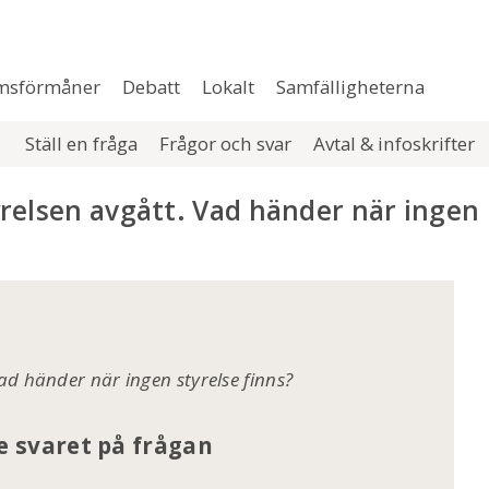
msförmåner
Debatt
Lokalt
Samfälligheterna
Ställ en fråga
Frågor och svar
Avtal & infoskrifter
relsen avgått. Vad händer när ingen
ad händer när ingen styrelse finns?
se svaret på frågan