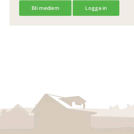
Bli medlem
Logga in