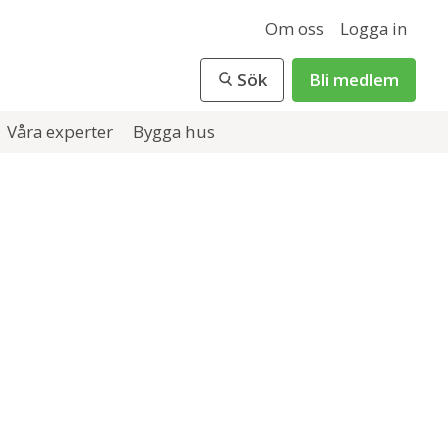
Om oss
Logga in
Sök
Bli medlem
Våra experter
Bygga hus