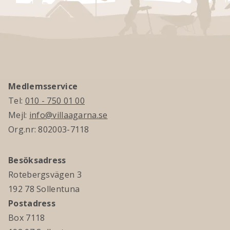
Medlemsservice
Tel:
010 - 750 01 00
Mejl:
info@villaagarna.se
Org.nr: 802003-7118
Besöksadress
Rotebergsvägen 3
192 78 Sollentuna
Postadress
Box 7118