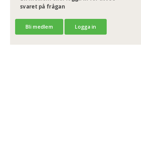
svaret på frågan
Bli medlem
Logga in