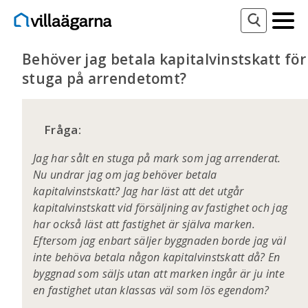
Behöver jag betala kapitalvinstskatt för
stuga på arrendetomt?
Fråga:
Jag har sålt en stuga på mark som jag arrenderat.
Nu undrar jag om jag behöver betala
kapitalvinstskatt? Jag har läst att det utgår
kapitalvinstskatt vid försäljning av fastighet och jag
har också läst att fastighet är själva marken.
Eftersom jag enbart säljer byggnaden borde jag väl
inte behöva betala någon kapitalvinstskatt då? En
byggnad som säljs utan att marken ingår är ju inte
en fastighet utan klassas väl som lös egendom?