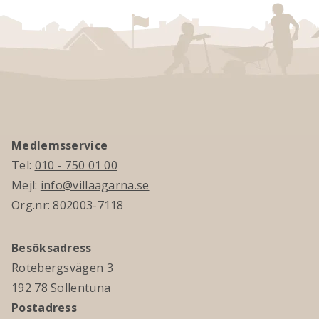
Medlemsservice
Tel:
010 - 750 01 00
Mejl:
info@villaagarna.se
Org.nr: 802003-7118
Besöksadress
Rotebergsvägen 3
192 78 Sollentuna
Postadress