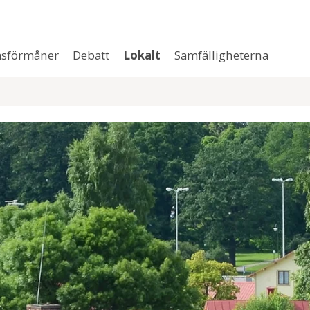
sförmåner
Debatt
Lokalt
Samfälligheterna