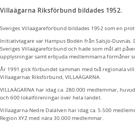
Villaägarna Riksförbund bildades 1952.
Sveriges Villaägareförbund bildades 1952 som en prote
Initiativtagare var Hampus Bodén från Salsjö-Duvnäs.
Sveriges Villaägareförbund och hade som mål att påver
upplysningar samt erbjuda medlemmarna förmåner s
År 1991 gick förbundet samman med två regionala vil
Villaägarnas Riksförbund, VILLAÄGARNA.
VILLAÄGARNA har idag ca. 280.000 medlemmar, huvudko
och 600 lokalföreningar över hela landet.
Villaägarna Nedre Dalälven har idag ca. 5.500 medlemma
Region XYZ med nära 30.000 medlemmar.