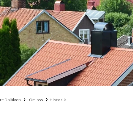
re Dalälven
Om oss
Historik