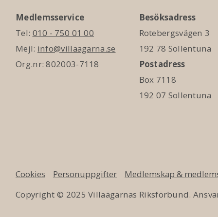
Medlemsservice
Besöksadress
Tel:
010 - 750 01 00
Rotebergsvägen 3
Mejl:
info@villaagarna.se
192 78 Sollentuna
Org.nr: 802003-7118
Postadress
Box 7118
192 07 Sollentuna
Cookies
Personuppgifter
Medlemskap & medlems
Copyright © 2025 Villaägarnas Riksförbund. Ansvar