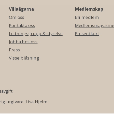
Villaägarna
Medlemskap
Om oss
Bli medlem
Kontakta oss
Medlemsmagasinet
Ledningsgrupp & styrelse
Presentkort
Jobba hos oss
Press
Visselblåsning
avgift
ig utgivare: Lisa Hjelm