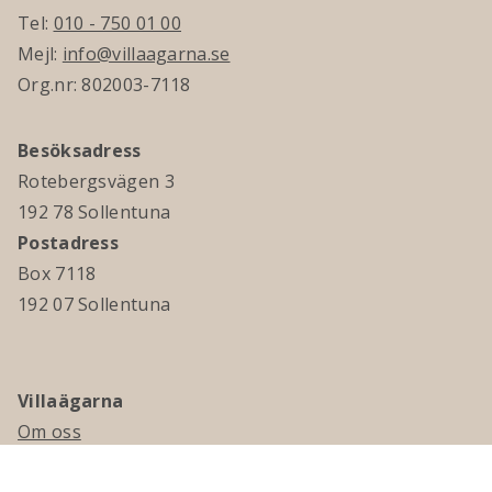
Tel:
010 - 750 01 00
Mejl:
info@villaagarna.se
Org.nr: 802003-7118
Besöksadress
Rotebergsvägen 3
192 78 Sollentuna
Postadress
Box 7118
192 07 Sollentuna
Villaägarna
Om oss
Kontakta oss