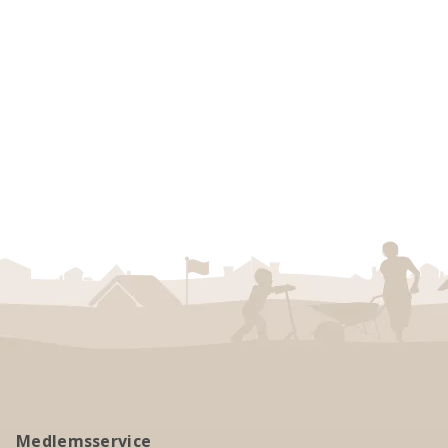
Medlemsservice