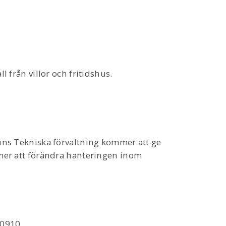
 från villor och fritidshus.
uns Tekniska förvaltning kommer att ge
mer att förändra hanteringen inom
 0910.