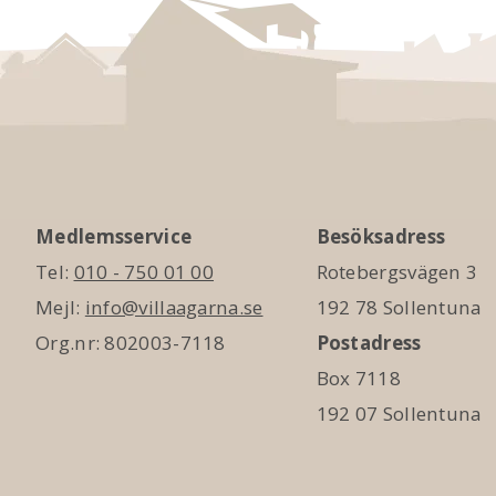
Medlemsservice
Besöksadress
Tel:
010 - 750 01 00
Rotebergsvägen 3
Mejl:
info@villaagarna.se
192 78 Sollentuna
Org.nr: 802003-7118
Postadress
Box 7118
192 07 Sollentuna