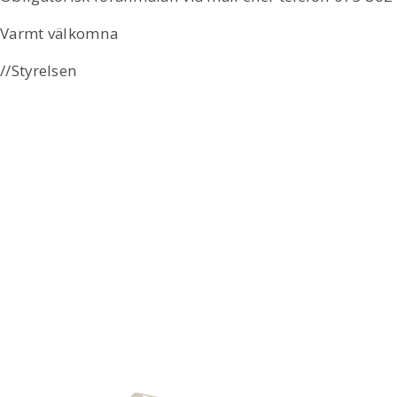
Varmt välkomna
//Styrelsen