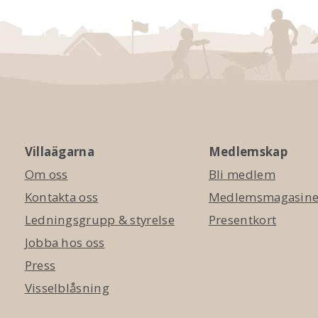
Villaägarna
Medlemskap
Om oss
Bli medlem
Kontakta oss
Medlemsmagasinet
Ledningsgrupp & styrelse
Presentkort
Jobba hos oss
Press
Visselblåsning