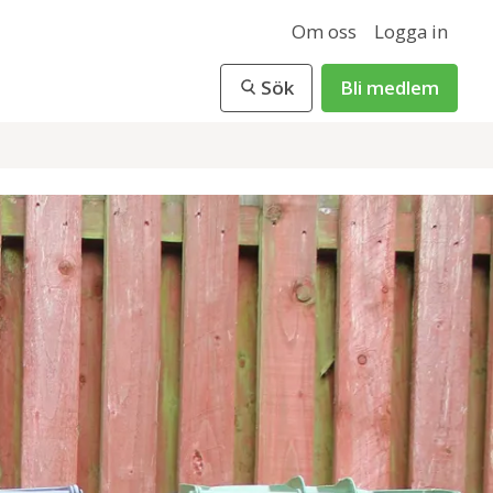
Om oss
Logga in
Sök
Bli medlem