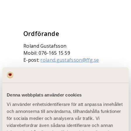
Ordförande
Roland Gustafsson
Mobil: 076-165 15 59
E-post:
roland.gustafsson@ffg.se
Sekreterare
Torsten Nilsson
Mobil: 070-560 51 24
Denna webbplats använder cookies
E-post:
torsten@niltri.se
Vi använder enhetsidentifierare för att anpassa innehållet
och annonserna till användarna, tillhandahålla funktioner
Kassör
för sociala medier och analysera vår trafik. Vi
vidarebefordrar även sådana identifierare och annan
Lennart Nyberg