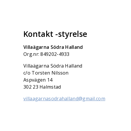
Kontakt -styrelse
Villaägarna Södra Halland
Org.nr: 849202-4933
Villaägarna Södra Halland
c/o Torsten Nilsson
Aspvägen 14
302 23 Halmstad
villaagarnasodrahalland@gmail.com