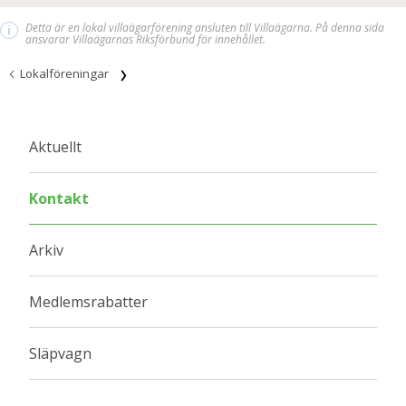
Detta är en lokal villaägarförening ansluten till Villaägarna. På denna sida
i
ansvarar Villaägarnas Riksförbund för innehållet.
Lokalföreningar
Aktuellt
Kontakt
Arkiv
Medlemsrabatter
Släpvagn