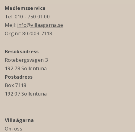
Medlemsservice
Tel:
010 - 750 01 00
Mejl:
info@villaagarna.se
Org.nr: 802003-7118
Besöksadress
Rotebergsvägen 3
192 78 Sollentuna
Postadress
Box 7118
192 07 Sollentuna
Villaägarna
Om oss