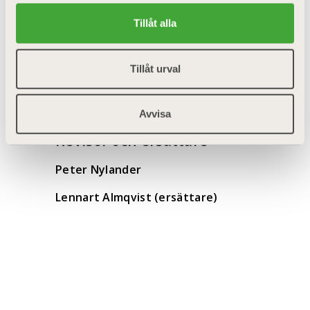
Tillåt alla
Valberedning
Tillåt urval
Vakant
Avvisa
Revisor och ersättare
Peter Nylander
Lennart Almqvist (ersättare)