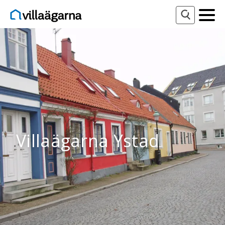
Villaägarna Ystad