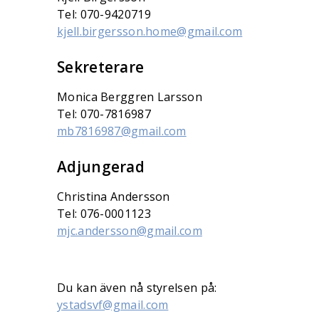
Tel: 070-9420719
kjell.birgersson.home@gmail.com
Sekreterare
Monica Berggren Larsson
Tel: 070-7816987
mb7816987@gmail.com
Adjungerad
Christina Andersson
Tel: 076-0001123
mjc.andersson@gmail.com
Du kan även nå styrelsen på:
ystadsvf@gmail.com