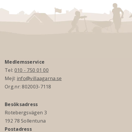
Medlemsservice
Tel:
010 - 750 01 00
Mejl:
info@villaagarna.se
Org.nr: 802003-7118
Besöksadress
Rotebergsvägen 3
192 78 Sollentuna
Postadress