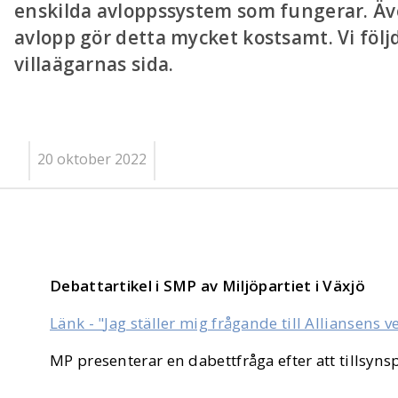
enskilda avloppssystem som fungerar. Ä
avlopp gör detta mycket kostsamt. Vi följ
villaägarnas sida.
20 oktober 2022
Debattartikel i SMP av Miljöpartiet i Växjö
Länk - "
Jag ställer mig frågande till Alliansens 
MP presenterar en dabettfråga efter att tillsyns