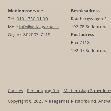
Medlemsservice
Besöksadress
Tel:
010 - 750 01 00
Rotebergsvägen 3
Mejl:
info@villaagarna.se
192 78 Sollentuna
Org.nr: 802003-7118
Postadress
Box 7118
192 07 Sollentuna
Cookies
Personuppgifter
Medlemskap & medlems
Copyright © 2025 Villaägarnas Riksförbund. Ansvar