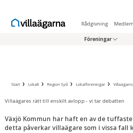
Rådgivning
Medlem
Föreningar
Start
Lokalt
Region Syd
Lokalföreningar
Villaägar
Villaägares rätt till enskilt avlopp - vi tar debatten
Växjö Kommun har haft en av de tuffaste 
detta påverkar villaägare som i vissa fall