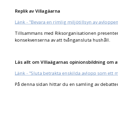
Replik av Villagäarna
Länk - "
Bevara en rimlig miljötillsyn av avloppen
Tillsammans med Riksorganisationen presenterar
konsekvenserna av att tvångansluta hushåll.
Läs allt om VIllaägarnas opinionsbildning om 
Länk - "Sluta betrakta enskilda avlopp som ett 
På denna sidan hittar du en samling av debatten 