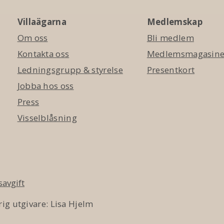
Villaägarna
Medlemskap
Om oss
Bli medlem
Kontakta oss
Medlemsmagasinet
Ledningsgrupp & styrelse
Presentkort
Jobba hos oss
Press
Visselblåsning
avgift
ig utgivare: Lisa Hjelm