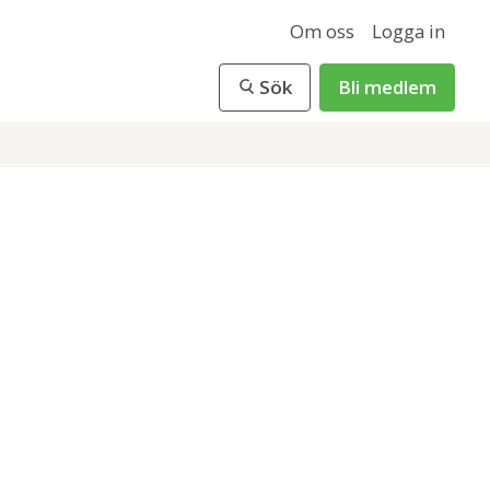
Om oss
Logga in
Sök
Bli medlem