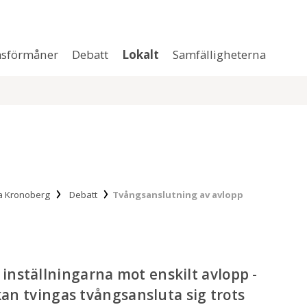
sförmåner
Debatt
Lokalt
Samfälligheterna
na Kronoberg
Debatt
Tvångsanslutning av avlopp
inställningarna mot enskilt avlopp -
 kan tvingas tvångsansluta sig trots