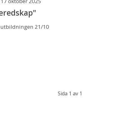
17 oktober 2025
eredskap"
putbildningen 21/10
Sida 1 av 1