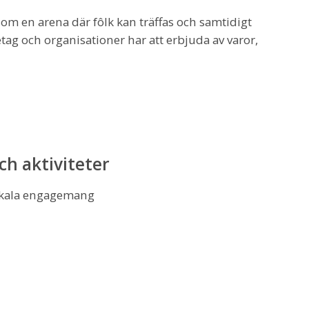
m en arena där fôlk kan träffas och samtidigt
g och organisationer har att erbjuda av varor,
h aktiviteter
 lokala engagemang