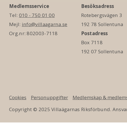
Medlemsservice
Besöksadress
Tel:
010 - 750 01 00
Rotebergsvägen 3
Mejl:
info@villaagarna.se
192 78 Sollentuna
Org.nr: 802003-7118
Postadress
Box 7118
192 07 Sollentuna
Cookies
Personuppgifter
Medlemskap & medlems
Copyright © 2025 Villaägarnas Riksförbund. Ansvar