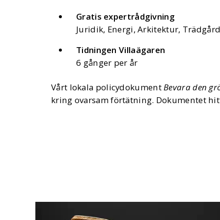
Gratis expertrådgivning
Juridik, Energi, Arkitektur, Trädg
Tidningen Villaägaren
6 gånger per år
Vårt lokala policydokument
Bevara den gr
kring ovarsam förtätning. Dokumentet hi