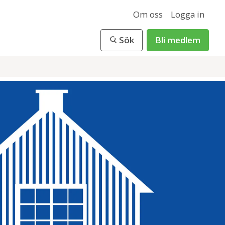
Om oss
Logga in
Sök
Bli medlem