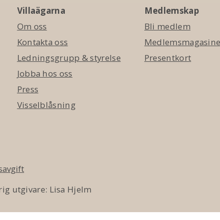
Villaägarna
Medlemskap
Om oss
Bli medlem
Kontakta oss
Medlemsmagasinet
Ledningsgrupp & styrelse
Presentkort
Jobba hos oss
Press
Visselblåsning
avgift
ig utgivare: Lisa Hjelm