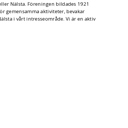
ller Nälsta. Föreningen bildades 1921
för gemensamma aktiviteter, bevakar
lsta i vårt intresseområde. Vi är en aktiv