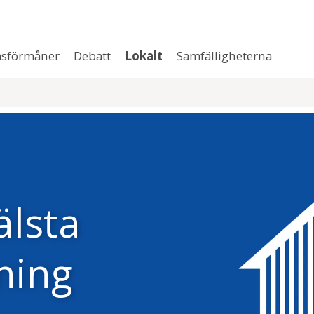
sförmåner
Debatt
Lokalt
Samfälligheterna
lsta
ning