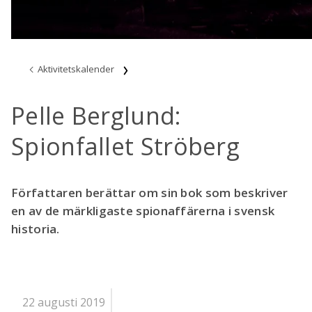
Aktivitetskalender
Pelle Berglund:
Spionfallet Ströberg
Författaren berättar om sin bok som beskriver
en av de märkligaste spionaffärerna i svensk
historia.
22 augusti 2019