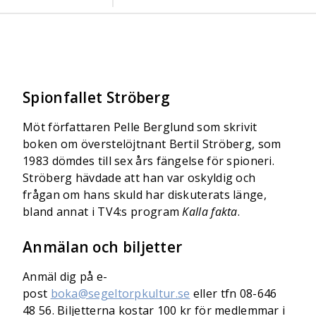
Spionfallet Ströberg
Möt författaren Pelle Berglund som skrivit
boken om överstelöjtnant Bertil Ströberg, som
1983 dömdes till sex års fängelse för spioneri.
Ströberg hävdade att han var oskyldig och
frågan om hans skuld har diskuterats länge,
bland annat i TV4:s program
Kalla fakta
.
Anmälan och biljetter
Anmäl dig på e-
post
boka@segeltorpkultur.se
eller tfn 08-646
48 56. Biljetterna kostar 100 kr för medlemmar i