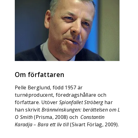
Om författaren
Pelle Berglund, född 1957 är
turnéproducent, föredragshållare och
författare. Utöver
Spionfallet Ströberg
har
han skrivit
Brännvinskungen: berättelsen om L
O Smith
(Prisma, 2008) och
Constantin
Karadja – Bara ett liv till
(Sivart Förlag, 2009).