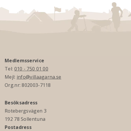
Medlemsservice
Tel:
010 - 750 01 00
Mejl:
info@villaagarna.se
Org.nr: 802003-7118
Besöksadress
Rotebergsvägen 3
192 78 Sollentuna
Postadress