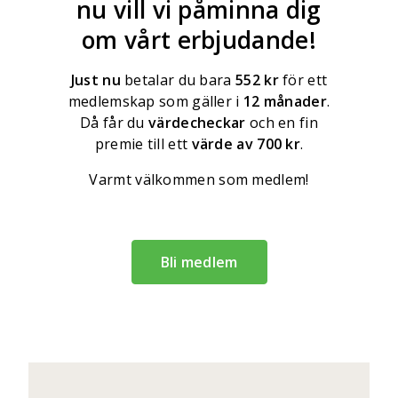
nu vill vi påminna dig
om vårt erbjudande!
Just nu
betalar du bara
552 kr
för ett
medlemskap som gäller i
12 månader
.
Då får du
värdecheckar
och en fin
premie till ett
värde av 700 kr
.
Varmt välkommen som medlem!
Bli medlem