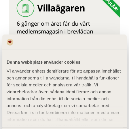
Denna webbplats använder cookies
Vi använder enhetsidentifierare för att anpassa innehållet
och annonserna till användarna, tillhandahålla funktioner
för sociala medier och analysera vår trafik. Vi
vidarebefordrar även sådana identifierare och annan
information från din enhet till de sociala medier och
annons- och analysföretag som vi samarbetar med.
Dessa kan i sin tur kombinera informationen med annan
information som du har tillhandahållit eller som de har
samlat in när du har använt deras tjänster.