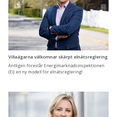
Villaägarna välkomnar skärpt elnätsreglering
Äntligen föreslår Energimarknadsinspektionen
(Ei) en ny modell för elnätsreglering!