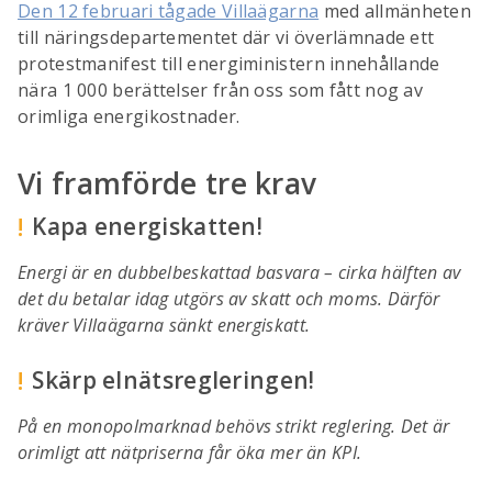
Den 12 februari tågade Villaägarna
med allmänheten
till näringsdepartementet där vi överlämnade ett
protestmanifest till energiministern innehållande
nära 1 000 berättelser från oss som fått nog av
orimliga energikostnader.
Vi framförde tre krav
!
Kapa energiskatten!
Energi är en dubbelbeskattad basvara – cirka hälften av
det du betalar idag utgörs av skatt och moms. Därför
kräver Villaägarna sänkt energiskatt.
!
Skärp elnätsregleringen!
På en monopolmarknad behövs strikt reglering. Det är
orimligt att nätpriserna får öka mer än KPI.