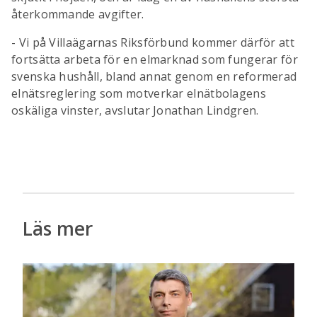
återkommande avgifter.
- Vi på Villaägarnas Riksförbund kommer därför att
fortsätta arbeta för en elmarknad som fungerar för
svenska hushåll, bland annat genom en reformerad
elnätsreglering som motverkar elnätbolagens
oskäliga vinster, avslutar Jonathan Lindgren.
Läs mer