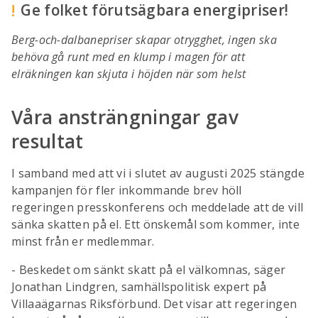
!
Ge folket förutsägbara energipriser!
Berg-och-dalbanepriser skapar otrygghet, ingen ska
behöva gå runt med en klump i magen för att
elräkningen kan skjuta i höjden när som helst
Våra ansträngningar gav
resultat
I samband med att vi i slutet av augusti 2025 stängde
kampanjen för fler inkommande brev höll
regeringen presskonferens och meddelade att de vill
sänka skatten på el. Ett önskemål som kommer, inte
minst från er medlemmar.
- Beskedet om sänkt skatt på el välkomnas, säger
Jonathan Lindgren, samhällspolitisk expert på
Villaaägarnas Riksförbund. Det visar att regeringen