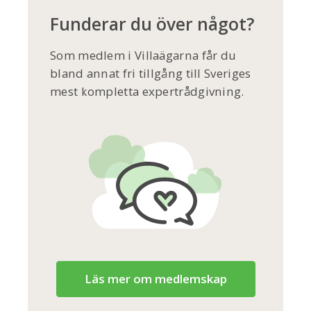
Funderar du över något?
Som medlem i Villaägarna får du
bland annat fri tillgång till Sveriges
mest kompletta expertrådgivning.
Läs mer om medlemskap