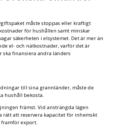
giftspaket måste stoppas eller kraftigt
re kostnader för hushållen samt minskar
agar säkerheten i elsystemet. Det är mer än
nde el- och nätkostnader, varför det är
r ska finansiera andra länders
dningar till sina grannländer, måste de
ka hushåll bekosta.
rjningen främst. Vid ansträngda lägen
 rätt att reservera kapacitet för inhemskt
 framför export.