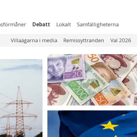
sförmåner
Debatt
Lokalt
Samfälligheterna
Villaägarna i media
Remissyttranden
Val 2026