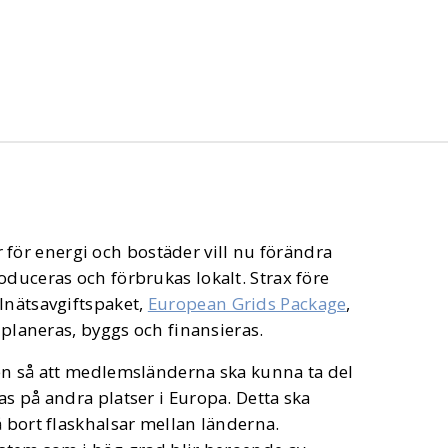
ör energi och bostäder vill nu förändra
oduceras och förbrukas lokalt. Strax före
lnätsavgiftspaket,
European Grids Package
,
 planeras, byggs och finansieras.
den så att medlemsländerna ska kunna ta del
as på andra platser i Europa. Detta ska
å bort flaskhalsar mellan länderna.