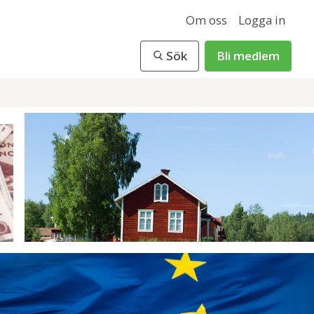
Om oss
Logga in
Sök
Bli medlem