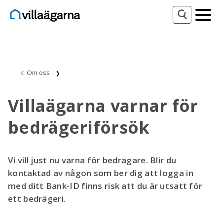
Om oss
Villaägarna varnar för
bedrägeriförsök
Vi vill just nu varna för bedragare. Blir du
kontaktad av någon som ber dig att logga in
med ditt Bank-ID finns risk att du är utsatt för
ett bedrägeri.