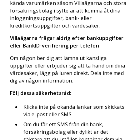
kända varumärken såsom Villaägarna och stora
försäkringsbolag i syfte är att komma åt dina
inloggningsuppgifter, bank- eller
kreditkortsuppgifter och värdesaker.
Villaägarna frågar aldrig efter bankuppgifter
eller BankID-verifiering per telefon
Om någon ber dig att lämna ut känsliga
uppgifter eller erbjuder sig att ta hand om dina
värdesaker, lägg på luren direkt. Dela inte med
dig av någon information.
Följ dessa säkerhetsråd:
Klicka inte på okända länkar som skickats
via e-post eller SMS.
Om du får ett SMS från din bank,
försäkringsbolag eller dylikt är det
säkrare att du i stället kontaktar dem via