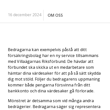
16 december 2024
OM OSS
Bedragarna kan exempelvis påstå att ditt
försäkringsbolag har en ny service tillsammans
med Villaägarnas Riksförbund. De hävdar att
förbundet ska skicka ut en medarbetare som
hämtar dina värdesaker för att på så sätt skydda
dig mot stöld. Följer du bedragarens uppmaning
kommer både pengarna försvinna från ditt
bankkonto och dina värdesaker gå förlorade.
Mönstret är detsamma som vid många andra
bedrägerier. Bedragarna säger sig representera