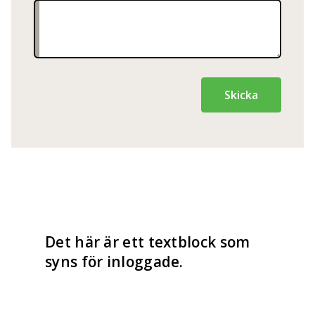
Skicka
Det här är ett textblock som
syns för inloggade.