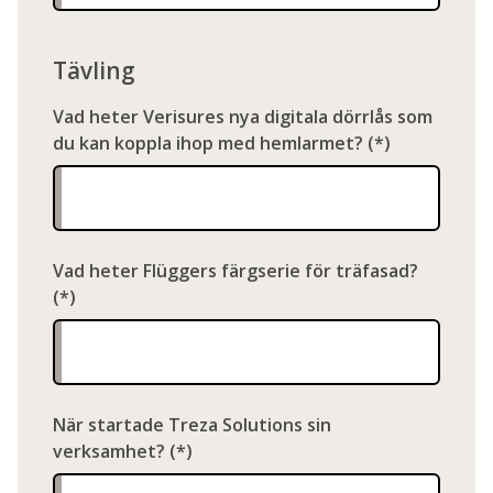
Tävling
Vad heter Verisures nya digitala dörrlås som
du kan koppla ihop med hemlarmet?
Vad heter Flüggers färgserie för träfasad?
När startade Treza Solutions sin
verksamhet?