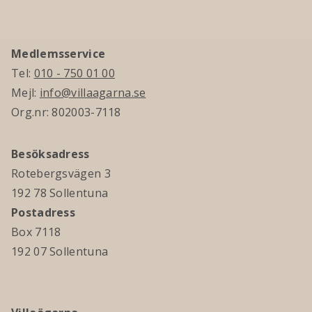
Medlemsservice
Tel:
010 - 750 01 00
Mejl:
info@villaagarna.se
Org.nr: 802003-7118
Besöksadress
Rotebergsvägen 3
192 78 Sollentuna
Postadress
Box 7118
192 07 Sollentuna