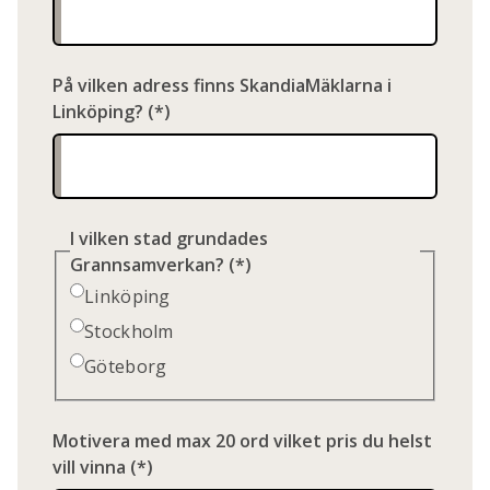
På vilken adress finns SkandiaMäklarna i
Linköping?
I vilken stad grundades
Grannsamverkan?
Linköping
Stockholm
Göteborg
Motivera med max 20 ord vilket pris du helst
vill vinna