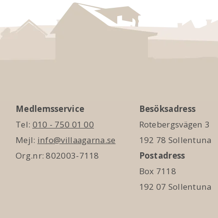
Medlemsservice
Besöksadress
Tel:
010 - 750 01 00
Rotebergsvägen 3
Mejl:
info@villaagarna.se
192 78 Sollentuna
Org.nr: 802003-7118
Postadress
Box 7118
192 07 Sollentuna