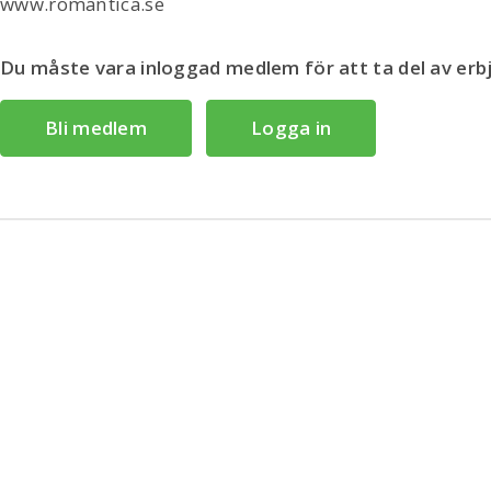
www.romantica.se
Du måste vara inloggad medlem för att ta del av er
Bli medlem
Logga in