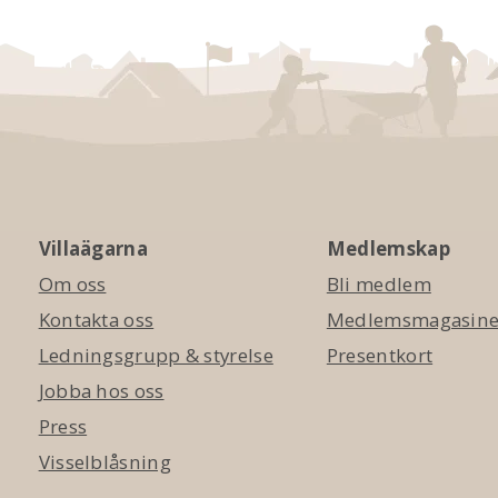
Villaägarna
Medlemskap
Om oss
Bli medlem
Kontakta oss
Medlemsmagasinet
Ledningsgrupp & styrelse
Presentkort
Jobba hos oss
Press
Visselblåsning