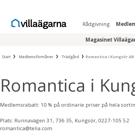
Rådgivning
Medle
Magasinet Villaäg
Start
Medlemsförmåner
Trädgård
Romantica i Kungsör AB
Romantica i Kun
Medlemsrabatt: 10 % på ordinarie priser på hela sorti
Plats: Runnavägen 31, 736 35, Kungsör, 0227-105 52
romantica@telia.com