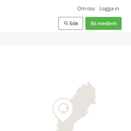
Om oss
Logga in
Sök
Bli medlem