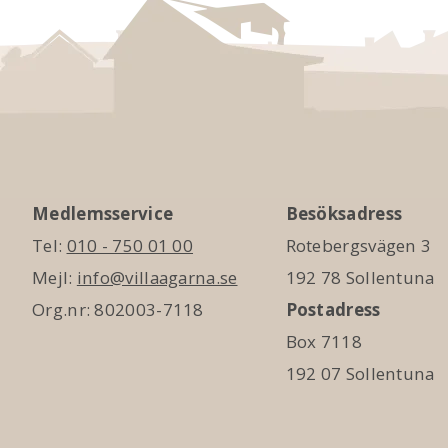
Medlemsservice
Besöksadress
Tel:
010 - 750 01 00
Rotebergsvägen 3
Mejl:
info@villaagarna.se
192 78 Sollentuna
Org.nr: 802003-7118
Postadress
Box 7118
192 07 Sollentuna