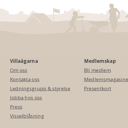
Villaägarna
Medlemskap
Om oss
Bli medlem
Kontakta oss
Medlemsmagasinet
Ledningsgrupp & styrelse
Presentkort
Jobba hos oss
Press
Visselblåsning