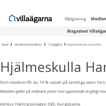
Rådgivning
Medle
Magasinet Villaäg
Start
Medlemsförmåner
Trädgård
Hjälmeskulla Handels
Hjälmeskulla Ha
Som medlem får du 10 % rabatt på samtliga varor föru
Rabatten gäller på ordinarie priser mot uppvisande av giltigt me
Adress: Hällingsjövägen 360, Kungsbacka