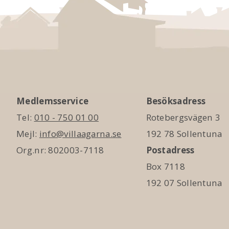
Medlemsservice
Besöksadress
Tel:
010 - 750 01 00
Rotebergsvägen 3
Mejl:
info@villaagarna.se
192 78 Sollentuna
Org.nr: 802003-7118
Postadress
Box 7118
192 07 Sollentuna