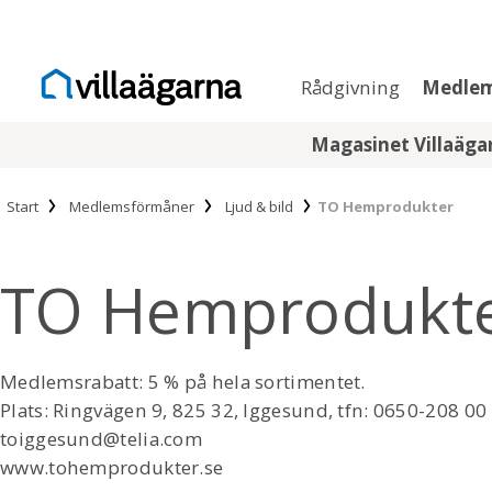
Rådgivning
Medle
Magasinet Villaäg
Start
Medlemsförmåner
Ljud & bild
TO Hemprodukter
TO Hemprodukt
Medlemsrabatt: 5 % på hela sortimentet.
Plats: Ringvägen 9, 825 32, Iggesund, tfn: 0650-208 00
toiggesund@telia.com
www.tohemprodukter.se