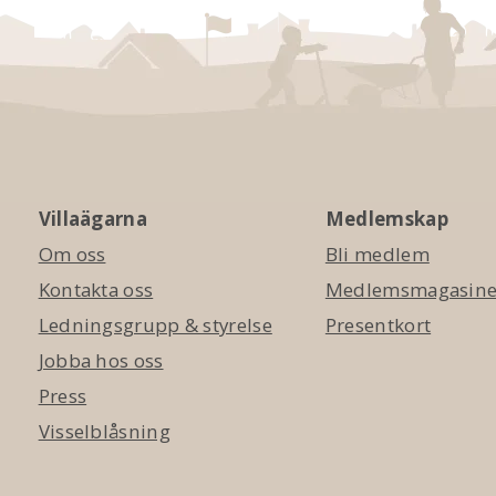
Villaägarna
Medlemskap
Om oss
Bli medlem
Kontakta oss
Medlemsmagasinet
Ledningsgrupp & styrelse
Presentkort
Jobba hos oss
Press
Visselblåsning