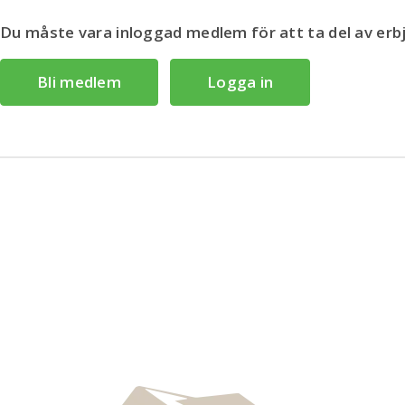
Du måste vara inloggad medlem för att ta del av er
Bli medlem
Logga in