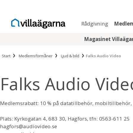
Rådgivning
Medle
Magasinet Villaäg
Start
Medlemsförmåner
Ljud & bild
Falks Audio Video
Falks Audio Vide
Medlemsrabatt: 10 % på datatillbehör, mobiltillbehör
Plats: Kyrkogatan 4, 683 30, Hagfors, tfn: 0563-611 25
hagfors@audiovideo.se