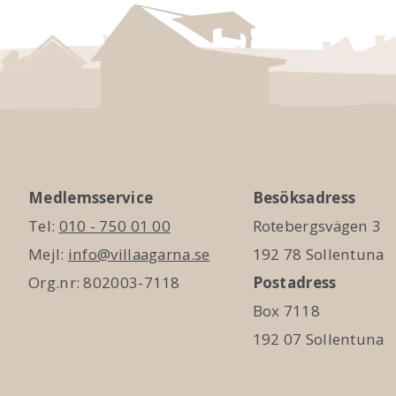
Medlemsservice
Besöksadress
Tel:
010 - 750 01 00
Rotebergsvägen 3
Mejl:
info@villaagarna.se
192 78 Sollentuna
Org.nr: 802003-7118
Postadress
Box 7118
192 07 Sollentuna