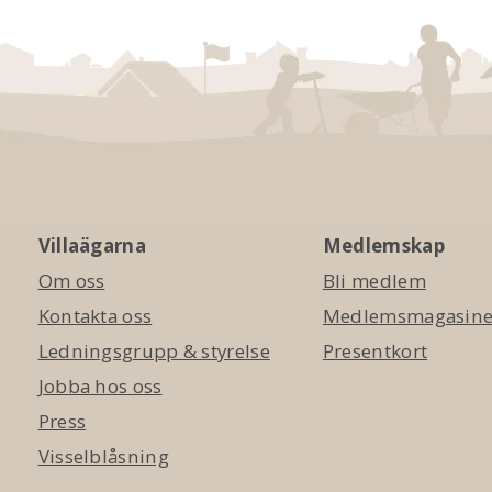
Villaägarna
Medlemskap
Om oss
Bli medlem
Kontakta oss
Medlemsmagasinet
Ledningsgrupp & styrelse
Presentkort
Jobba hos oss
Press
Visselblåsning