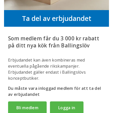
Ta del av erbjudandet
Som medlem får du 3 000 kr rabatt
på ditt nya kök från Ballingslöv
Erbjudandet kan även kombineras med
eventuella pågående rikskampanjer.
Erbjudandet gäller endast i Ballingslövs
konceptbutiker.
Du måste vara inloggad medlem för att ta del
av erbjudandet
Bli medlem
Logga in