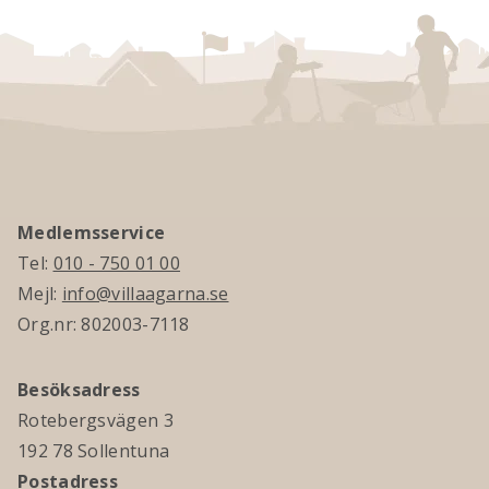
Medlemsservice
Tel:
010 - 750 01 00
Mejl:
info@villaagarna.se
Org.nr: 802003-7118
Besöksadress
Rotebergsvägen 3
192 78 Sollentuna
Postadress