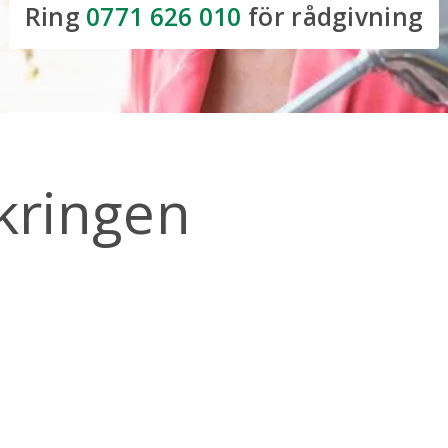
Ring
0771 626 010
för rådgivning
ringen