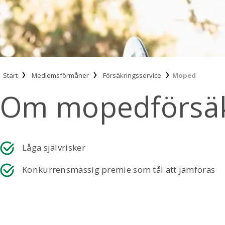
Start
Medlemsförmåner
Försäkringsservice
Moped
Om mopedförsäk
Låga självrisker
Konkurrensmässig premie som tål att jämföras