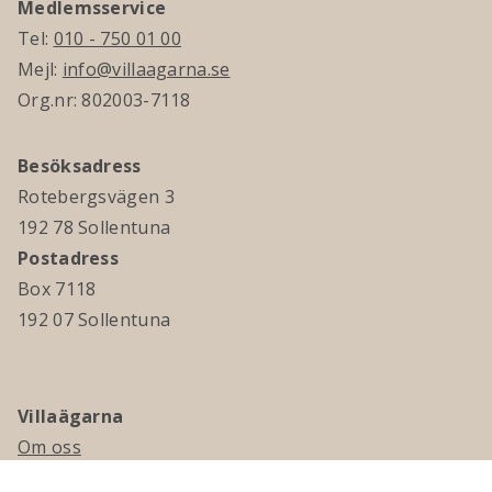
Medlemsservice
Tel:
010 - 750 01 00
Mejl:
info@villaagarna.se
Org.nr: 802003-7118
Besöksadress
Rotebergsvägen 3
192 78 Sollentuna
Postadress
Box 7118
192 07 Sollentuna
Villaägarna
Om oss
Kontakta oss