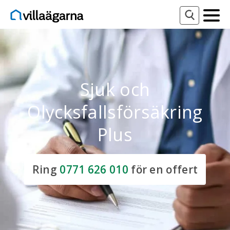
Sjuk och
Olycksfallsförsäkring
Plus
Ring
0771 626 010
för en offert