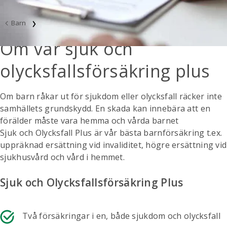
Barn
Om vår sjuk och
olycksfallsförsäkring plus
Om barn råkar ut för sjukdom eller olycksfall räcker inte
samhällets grundskydd. En skada kan innebära att en
förälder måste vara hemma och vårda barnet
Sjuk och Olycksfall Plus är vår bästa barnförsäkring t.ex.
uppräknad ersättning vid invaliditet, högre ersättning vid
sjukhusvård och vård i hemmet.
Sjuk och Olycksfallsförsäkring Plus
Två försäkringar i en, både sjukdom och olycksfall