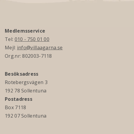
Medlemsservice
Tel:
010 - 750 01 00
Mejl:
info@villaagarna.se
Org.nr: 802003-7118
Besöksadress
Rotebergsvägen 3
192 78 Sollentuna
Postadress
Box 7118
192 07 Sollentuna